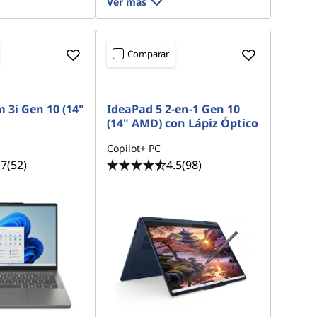
Ver más
Comparar
 3i Gen 10 (14"
IdeaPad 5 2-en-1 Gen 10
(14" AMD) con Lápiz Óptico
Copilot+ PC
.7
(52)
4.5
(98)