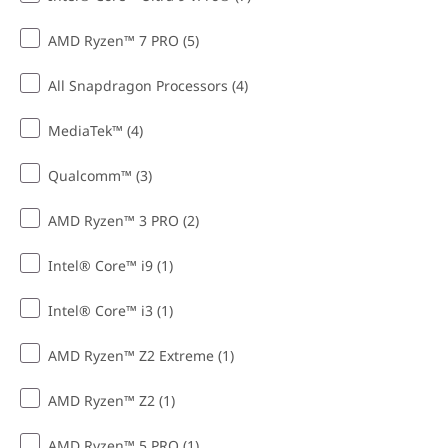
AMD Ryzen™ 7 PRO (5)
All Snapdragon Processors (4)
MediaTek™ (4)
Qualcomm™ (3)
AMD Ryzen™ 3 PRO (2)
Intel® Core™ i9 (1)
Intel® Core™ i3 (1)
AMD Ryzen™ Z2 Extreme (1)
AMD Ryzen™ Z2 (1)
AMD Ryzen™ 5 PRO (1)