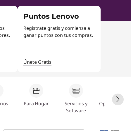
Puntos Lenovo
vos
Regístrate gratis y comienza a
ores.
ganar puntos con tus compras.
Únete Gratis
rios
Para Hogar
Servicios y
Oportunidade
Software