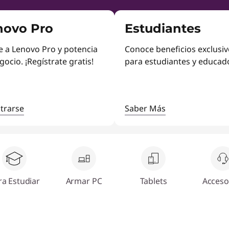
novo Pro
Estudiantes
 a Lenovo Pro y potencia
Conoce beneficios exclusi
gocio. ¡Regístrate gratis!
para estudiantes y educad
trarse
Saber Más
ra Estudiar
Armar PC
Tablets
Acceso