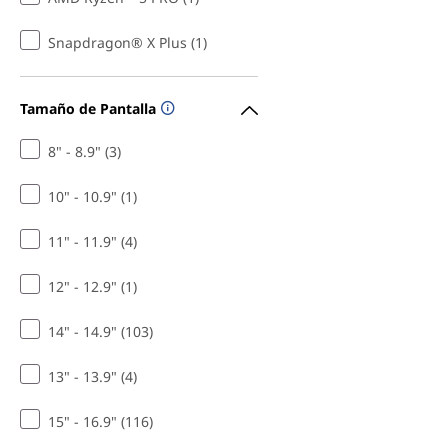
Snapdragon® X Plus (1)
Tamaño de Pantalla
8" - 8.9" (3)
10" - 10.9" (1)
11" - 11.9" (4)
12" - 12.9" (1)
14" - 14.9" (103)
13" - 13.9" (4)
15" - 16.9" (116)