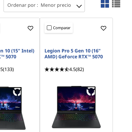
Ordenar por :
Menor precio
Comparar
n 10 (15" Intel)
Legion Pro 5 Gen 10 (16"
X™ 5070
AMD) GeForce RTX™ 5070
.5
(133)
4.5
(82)