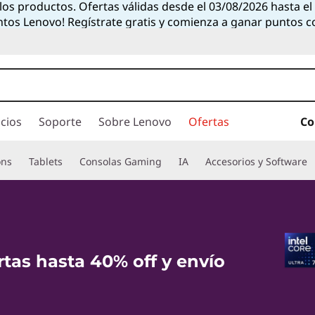
 los productos. Ofertas válidas desde el 03/08/2026 hasta e
ntos Lenovo! Regístrate gratis y comienza a ganar puntos 
cios
Soporte
Sobre Lenovo
Ofertas
Co
ons
Tablets
Consolas Gaming
IA
Accesorios y Software
rtas hasta 40% off y envío