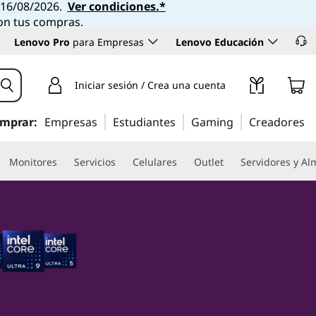
l 16/08/2026.
Ver condiciones.*
con tus compras.
Lenovo Pro
para Empresas
Lenovo Educación
Iniciar sesión / Crea una cuenta
mprar:
Empresas
Estudiantes
Gaming
Creadores
Monitores
Servicios
Celulares
Outlet
Servidores y A